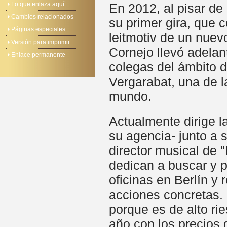
Lo que enlaza aquí
En 2012, al pisar de
Cambios relacionados
su primer gira, que 
Páginas especiales
leitmotiv de un nue
Versión para imprimir
Cornejo llevó adela
Enlace permanente
colegas del ámbito d
Vergarabat, una de l
mundo.
Actualmente dirige l
su agencia- junto a 
director musical de "
dedican a buscar y p
oficinas en Berlín y 
acciones concretas. 
porque es de alto ri
año con los precios