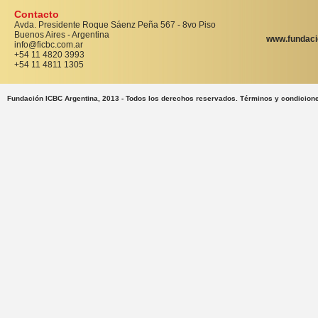
Contacto
Avda. Presidente Roque Sáenz Peña 567 - 8vo Piso
Buenos Aires - Argentina
www.fundaci
info@ficbc.com.ar
+54 11 4820 3993
+54 11 4811 1305
Fundación ICBC Argentina, 2013 - Todos los derechos reservados. Términos y condicion