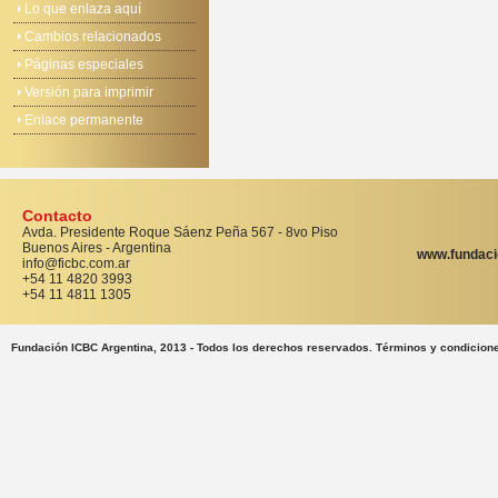
Lo que enlaza aquí
Cambios relacionados
Páginas especiales
Versión para imprimir
Enlace permanente
Contacto
Avda. Presidente Roque Sáenz Peña 567 - 8vo Piso
Buenos Aires - Argentina
www.fundaci
info@ficbc.com.ar
+54 11 4820 3993
+54 11 4811 1305
Fundación ICBC Argentina, 2013 - Todos los derechos reservados. Términos y condicion