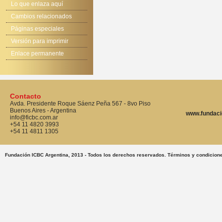
Lo que enlaza aquí
Cambios relacionados
Páginas especiales
Versión para imprimir
Enlace permanente
Contacto
Avda. Presidente Roque Sáenz Peña 567 - 8vo Piso
Buenos Aires - Argentina
www.fundaci
info@ficbc.com.ar
+54 11 4820 3993
+54 11 4811 1305
Fundación ICBC Argentina, 2013 - Todos los derechos reservados. Términos y condicion