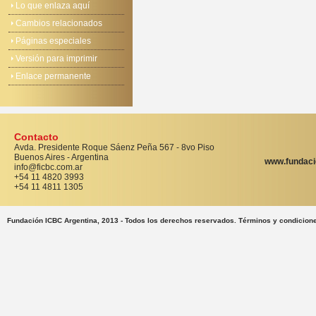
Lo que enlaza aquí
Cambios relacionados
Páginas especiales
Versión para imprimir
Enlace permanente
Contacto
Avda. Presidente Roque Sáenz Peña 567 - 8vo Piso
Buenos Aires - Argentina
www.fundaci
info@ficbc.com.ar
+54 11 4820 3993
+54 11 4811 1305
Fundación ICBC Argentina, 2013 - Todos los derechos reservados. Términos y condicion