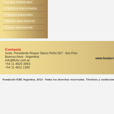
Lo que enlaza aquí
Cambios relacionados
Páginas especiales
Versión para imprimir
Enlace permanente
Contacto
Avda. Presidente Roque Sáenz Peña 567 - 8vo Piso
Buenos Aires - Argentina
www.fundaci
info@ficbc.com.ar
+54 11 4820 3993
+54 11 4811 1305
Fundación ICBC Argentina, 2013 - Todos los derechos reservados. Términos y condicion