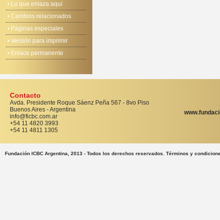
Lo que enlaza aquí
Cambios relacionados
Páginas especiales
Versión para imprimir
Enlace permanente
Contacto
Avda. Presidente Roque Sáenz Peña 567 - 8vo Piso
Buenos Aires - Argentina
www.fundaci
info@ficbc.com.ar
+54 11 4820 3993
+54 11 4811 1305
Fundación ICBC Argentina, 2013 - Todos los derechos reservados. Términos y condicion