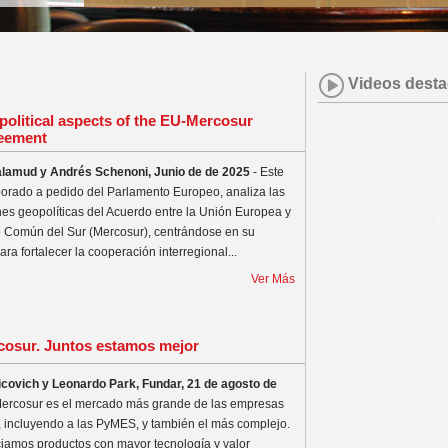
Videos dest
olitical aspects of the EU-Mercosur
eement
lamud y Andrés Schenoni, Junio de de 2025
- Este
borado a pedido del Parlamento Europeo, analiza las
nes geopolíticas del Acuerdo entre la Unión Europea y
 Común del Sur (Mercosur), centrándose en su
ara fortalecer la cooperación interregional...
Ver Más
cosur. Juntos estamos mejor
licovich y Leonardo Park, Fundar, 21 de agosto de
Mercosur es el mercado más grande de las empresas
, incluyendo a las PyMES, y también el más complejo.
iamos productos con mayor tecnología y valor