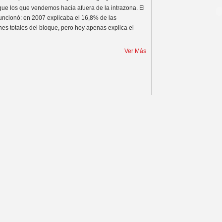
ue los que vendemos hacia afuera de la intrazona. El
uncionó: en 2007 explicaba el 16,8% de las
nes totales del bloque, pero hoy apenas explica el
Ver Más