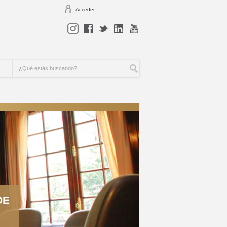
Acceder
DE