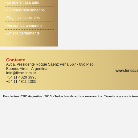
Lo que enlaza aquí
Cambios relacionados
Páginas especiales
Versión para imprimir
Enlace permanente
Contacto
Avda. Presidente Roque Sáenz Peña 567 - 8vo Piso
Buenos Aires - Argentina
www.fundaci
info@ficbc.com.ar
+54 11 4820 3993
+54 11 4811 1305
Fundación ICBC Argentina, 2013 - Todos los derechos reservados. Términos y condicion