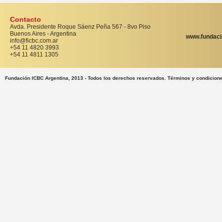
Contacto
Avda. Presidente Roque Sáenz Peña 567 - 8vo Piso
Buenos Aires - Argentina
www.fundaci
info@ficbc.com.ar
+54 11 4820 3993
+54 11 4811 1305
Fundación ICBC Argentina, 2013 - Todos los derechos reservados. Términos y condicion