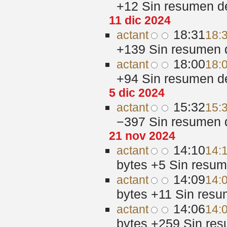
+12
‎
Sin resumen d
11 dic 2024
18:31
act
ant
18:3
+139
‎
Sin resumen 
18:00
act
ant
18:0
+94
‎
Sin resumen d
5 dic 2024
15:32
act
ant
15:3
−397
‎
Sin resumen 
21 nov 2024
14:10
act
ant
14:
bytes
+5
‎
Sin resum
14:09
act
ant
14:
bytes
+11
‎
Sin resu
14:06
act
ant
14:
bytes
+259
‎
Sin res