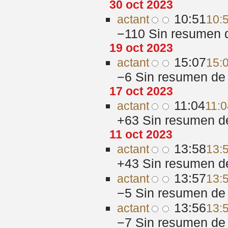
30 oct 2023
10:51
act
ant
10:
−110
‎
Sin resumen 
19 oct 2023
15:07
act
ant
15:
−6
‎
Sin resumen de 
17 oct 2023
11:04
act
ant
11:0
+63
‎
Sin resumen d
11 oct 2023
13:58
act
ant
13:
+43
‎
Sin resumen d
13:57
act
ant
13:
−5
‎
Sin resumen de 
13:56
act
ant
13:
−7
‎
Sin resumen de 