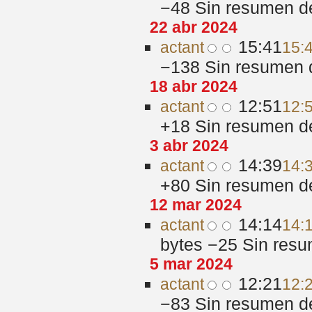
−48
‎
Sin resumen d
22 abr 2024
15:41
act
ant
15:
−138
‎
Sin resumen 
18 abr 2024
12:51
act
ant
12:
+18
‎
Sin resumen d
3 abr 2024
14:39
act
ant
14:
+80
‎
Sin resumen d
12 mar 2024
14:14
act
ant
14:
bytes
−25
‎
Sin resu
5 mar 2024
12:21
act
ant
12:
−83
‎
Sin resumen d