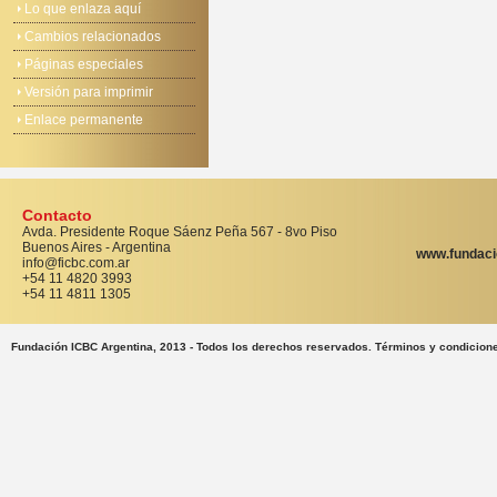
Lo que enlaza aquí
Cambios relacionados
Páginas especiales
Versión para imprimir
Enlace permanente
Contacto
Avda. Presidente Roque Sáenz Peña 567 - 8vo Piso
Buenos Aires - Argentina
www.fundaci
info@ficbc.com.ar
+54 11 4820 3993
+54 11 4811 1305
Fundación ICBC Argentina, 2013 - Todos los derechos reservados. Términos y condicion