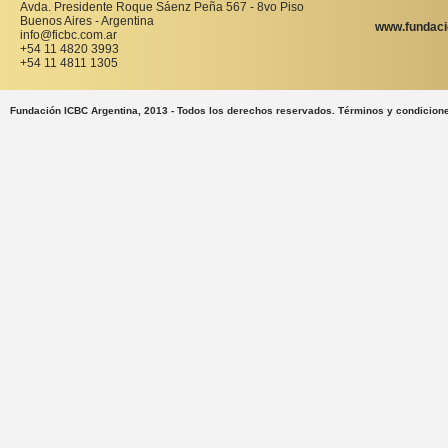
Avda. Presidente Roque Sáenz Peña 567 - 8vo Piso
Buenos Aires - Argentina
www.fundaci
info@ficbc.com.ar
+54 11 4820 3993
+54 11 4811 1305
Fundación ICBC Argentina, 2013 - Todos los derechos reservados. Términos y condicion