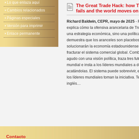
Lo que enlaza aquí
The Great Trade Hack: how T
Cambios relacionados
fails and the world moves on
Páginas especiales
Richard Baldwin, CEPR, mayo de 2025
- 
Versión para imprimir
explica cómo la ofensiva arancelaria de T
Enlace permanente
una estrategia económica, sino una polític
demuestra que los aranceles son placebos 
solucionarán la economía estadounidense,
fracturar el sistema comercial global. Com
agudo con una visión política, traza tres fu
mundial e insta a los líderes mundiales a 
acatándolas. El sistema puede sobrevivir, e
los líderes mundiales toman la iniciativa. 
inglés....
Contacto