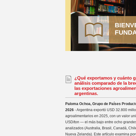
BIENV
FUNDA
¿Qué exportamos y cuánto 
análisis comparado de la bre
las exportaciones agroalimen
argentinas.
Paloma Ochoa, Grupo de Países Productor
2026
- Argentina exportó USD 32.800 mill
agroalimentarios en 2025, con un valor un
USD/ton — el más bajo entre ocho grande
analizados (Australia, Brasil, Canadá, Chil
Nueva Zelanda). Este artículo examina por