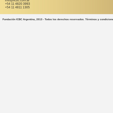
info@ficbc.com.ar
+54 11 4820 3993
+54 11 4811 1305
Fundación ICBC Argentina, 2013 - Todos los derechos reservados. Términos y condicion