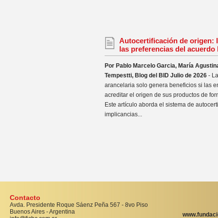
Autocertificación de origen: 
las preferencias del acuerd
Por Pablo Marcelo Garcia, María Agustin
Tempestti, Blog del BID Julio de 2026
- L
arancelaria solo genera beneficios si las
acreditar el origen de sus productos de fo
Este artículo aborda el sistema de autocerti
implicancias...
Contacto
Avda. Presidente Roque Sáenz Peña 567 - 8vo Piso
Buenos Aires - Argentina
www.fundaci