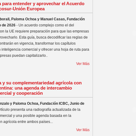
 para entender y aprovechar el Acuerdo
cosur-Unión Europea
Eborall, Paloma Ochoa y Manuel Casas, Fundación
o de 2026
- Un acuerdo complejo como el del
on la UE requiere preparación para que las empresas
ovecharlo. Esta guía, busca decodificar las reglas de
ntrarán en vigencia, transformar los capítulos
 inteligencia comercial y ofrecer una hoja de ruta para
presas puedan capitalizarlo..
Ver Más
a y su complementariedad agrícola con
ntina: una agenda de intercambio
rcial y cooperación
nzalo y Paloma Ochoa, Fundación ICBC, Junio de
rtículo presenta una radiografía actualizada de la
omercial y una posible agenda basada en la
n agrícola entre ambos países...
Ver Más