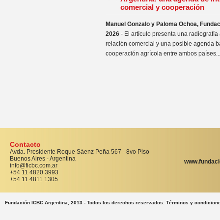
comercial y cooperación
Manuel Gonzalo y Paloma Ochoa, Fundac
2026
- El artículo presenta una radiografía
relación comercial y una posible agenda b
cooperación agrícola entre ambos países..
Contacto
Avda. Presidente Roque Sáenz Peña 567 - 8vo Piso
Buenos Aires - Argentina
www.fundaci
info@ficbc.com.ar
+54 11 4820 3993
+54 11 4811 1305
Fundación ICBC Argentina, 2013 - Todos los derechos reservados. Términos y condicion