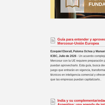
FUNDA
Guía para entender y aprove
Mercosur-Unión Europea
Ezequiel Eborall, Paloma Ochoa y Manue
ICBC, Julio de 2026
- Un acuerdo complej
Mercosur con la UE requiere preparación 
puedan aprovecharlo. Esta guía, busca deco
juego que entrarán en vigencia, transforma
técnicos en inteligencia comercial y ofrece
que las empresas puedan capitalizarlo..
India y su complementarieda
Argentina: una agenda de in