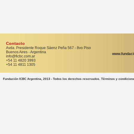
Contacto
Avda. Presidente Roque Sáenz Peña 567 - 8vo Piso
Buenos Aires - Argentina
www.fundaci
info@ficbc.com.ar
+54 11 4820 3993
+54 11 4811 1305
Fundación ICBC Argentina, 2013 - Todos los derechos reservados. Términos y condicion