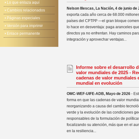
Lo que enlaza aquí
Nelson Illescas, La Nación, 4 de junio de
Cambios relacionados
exporta cada año cerca de 68.000 millones
Páginas especiales
países del CPTPP —el gran bloque comerci
Versión para imprimir
lo hace en desventaja: paga aranceles qu
directos ya no enfrentan. Hay caminos para
Enlace permanente
integración y aprovechar ventajas...
Informe sobre el desarrollo 
valor mundiales de 2025 - Re
cadenas de valor mundiales
mundial en evolución
OMC-WEF-UIFE-ADB, Mayo de 2026
- Est
forma en que las cadenas de valor mundia
reorganizando a causa del cambio tecnológi
verde y la evolución de las condiciones ge
responsables de la formulación de política
focalizando su atención, más que en el aum
en la resiliencia...