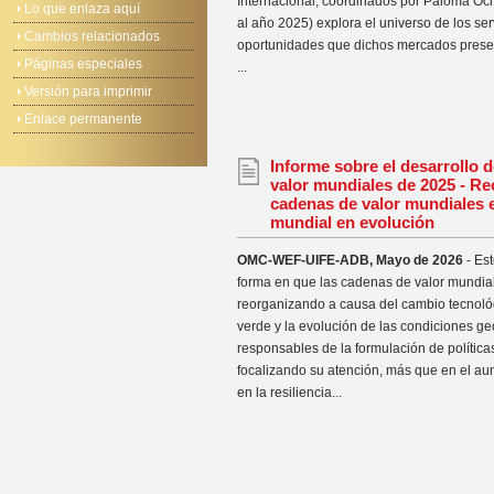
Internacional, coordinados por Paloma Oc
Lo que enlaza aquí
al año 2025) explora el universo de los serv
Cambios relacionados
oportunidades que dichos mercados presen
Páginas especiales
...
Versión para imprimir
Enlace permanente
Informe sobre el desarrollo 
valor mundiales de 2025 - Re
cadenas de valor mundiales
mundial en evolución
OMC-WEF-UIFE-ADB, Mayo de 2026
- Est
forma en que las cadenas de valor mundia
reorganizando a causa del cambio tecnológi
verde y la evolución de las condiciones ge
responsables de la formulación de política
focalizando su atención, más que en el aum
en la resiliencia...