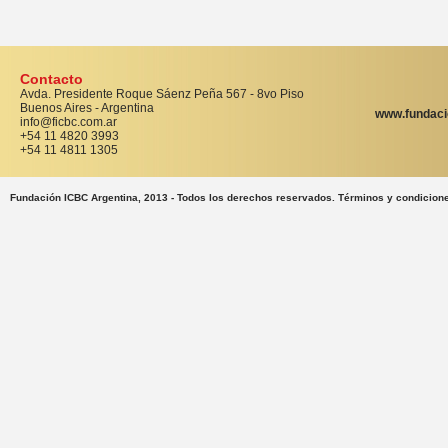
Contacto
Avda. Presidente Roque Sáenz Peña 567 - 8vo Piso
Buenos Aires - Argentina
www.fundaci
info@ficbc.com.ar
+54 11 4820 3993
+54 11 4811 1305
Fundación ICBC Argentina, 2013 - Todos los derechos reservados. Términos y condicion