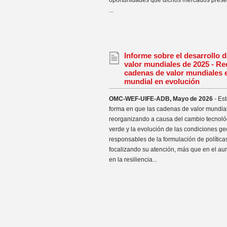
oportunidades que dichos mercados presen
...
Informe sobre el desarrollo 
valor mundiales de 2025 - Re
cadenas de valor mundiales
mundial en evolución
OMC-WEF-UIFE-ADB, Mayo de 2026
- Est
forma en que las cadenas de valor mundia
reorganizando a causa del cambio tecnológi
verde y la evolución de las condiciones ge
responsables de la formulación de política
focalizando su atención, más que en el aum
en la resiliencia...