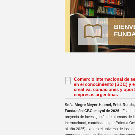
BIENV
FUNDA
Comercio internacional de s
en el conocimiento (SBC) y 
creativa: condiciones y opor
empresas argentinas
Sofía Alegre Meyer-Haenel, Erick Rueda, 
Fundación ICBC, mayol de 2026
- Este nu
proyecto de investigación de alumnos de 
Internacional, coordinados por Paloma Oc
al año 2025) explora el universo de los serv