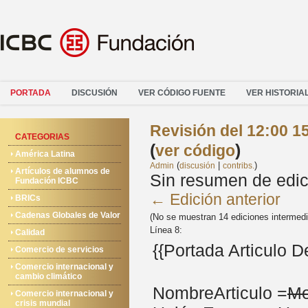
PORTADA
DISCUSIÓN
VER CÓDIGO FUENTE
VER HISTORIA
Revisión del 12:00 1
CATEGORIAS
(
)
ver código
América Latina
(
|
)
Admin
discusión
contribs.
Artículos de alumnos de
Sin resumen de edic
Fundación ICBC
← Edición anterior
BRICs
Cadenas Globales de Valor
(No se muestran 14 ediciones intermed
Línea 8:
Calidad
{{Portada Articulo 
Comercio de servicios
Comercio internacional y
cambio climático
NombreArticulo =
Me
Comercio internacional y
crisis mundial