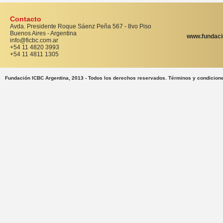
Contacto
Avda. Presidente Roque Sáenz Peña 567 - 8vo Piso
Buenos Aires - Argentina
www.fundaci
info@ficbc.com.ar
+54 11 4820 3993
+54 11 4811 1305
Fundación ICBC Argentina, 2013 - Todos los derechos reservados. Términos y condicion