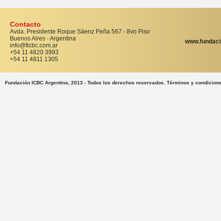
Contacto
Avda. Presidente Roque Sáenz Peña 567 - 8vo Piso
Buenos Aires - Argentina
www.fundaci
info@ficbc.com.ar
+54 11 4820 3993
+54 11 4811 1305
Fundación ICBC Argentina, 2013 - Todos los derechos reservados. Términos y condicion