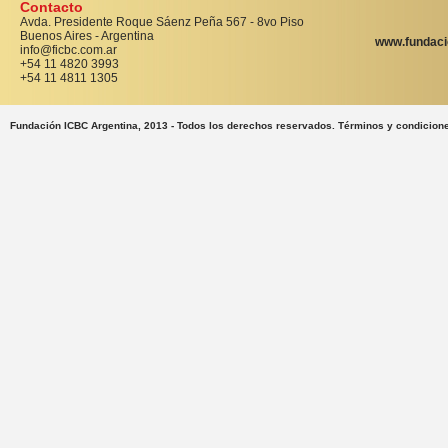
Contacto
Avda. Presidente Roque Sáenz Peña 567 - 8vo Piso
Buenos Aires - Argentina
www.fundaci
info@ficbc.com.ar
+54 11 4820 3993
+54 11 4811 1305
Fundación ICBC Argentina, 2013 - Todos los derechos reservados. Términos y condicion