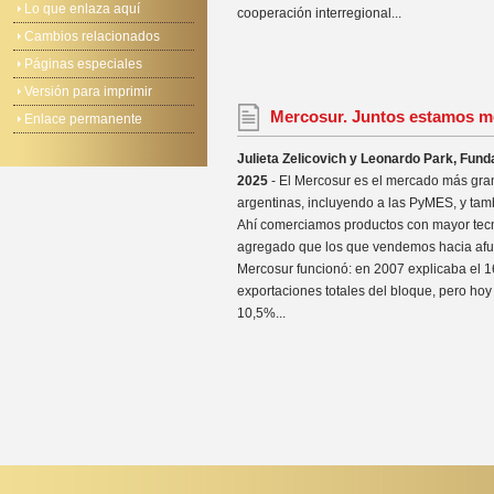
Lo que enlaza aquí
cooperación interregional...
Cambios relacionados
Páginas especiales
Versión para imprimir
Mercosur. Juntos estamos m
Enlace permanente
Julieta Zelicovich y Leonardo Park, Fund
2025
- El Mercosur es el mercado más gra
argentinas, incluyendo a las PyMES, y tam
Ahí comerciamos productos con mayor tecn
agregado que los que vendemos hacia afuer
Mercosur funcionó: en 2007 explicaba el 1
exportaciones totales del bloque, pero hoy
10,5%...