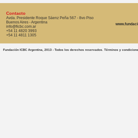
Contacto
Avda. Presidente Roque Sáenz Peña 567 - 8vo Piso
Buenos Aires - Argentina
www.fundaci
info@ficbc.com.ar
+54 11 4820 3993
+54 11 4811 1305
Fundación ICBC Argentina, 2013 - Todos los derechos reservados. Términos y condicion