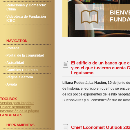
Relaciones y Comercio:
China
BIENV
Videoteca de Fundación
FUNDA
ICBC
NAVIGATION
Portada
Portal de la comunidad
El edificio de un banco que 
Actualidad
y en el que tuvieron cuenta G
Cambios recientes
Leguisamo
Página aleatoria
Liliana Podestá, La Nación, 10 de junio d
Ayuda
de historia, el edificio en que hoy se encu
de los pocos exponentes del estilo neopla
TOOLBOX
Buenos Aires y su construcción fue de avan
Versión para imprimir
Enlace permanente
Información de la página
LANGUAGES
HERRAMIENTAS
Chief Economist Outlook 20