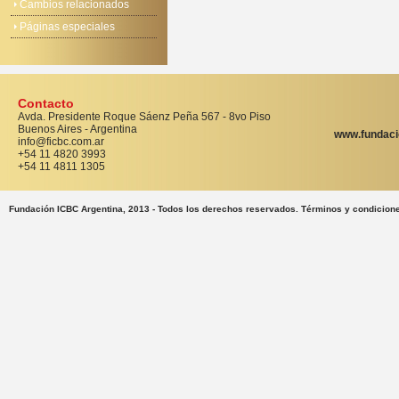
Cambios relacionados
Páginas especiales
Contacto
Avda. Presidente Roque Sáenz Peña 567 - 8vo Piso
Buenos Aires - Argentina
www.fundaci
info@ficbc.com.ar
+54 11 4820 3993
+54 11 4811 1305
Fundación ICBC Argentina, 2013 - Todos los derechos reservados. Términos y condicion