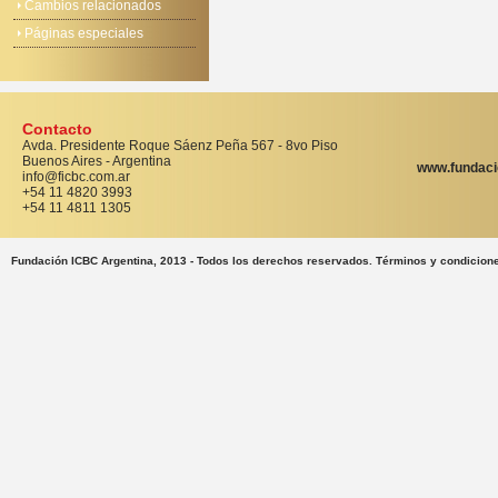
Cambios relacionados
Páginas especiales
Contacto
Avda. Presidente Roque Sáenz Peña 567 - 8vo Piso
Buenos Aires - Argentina
www.fundaci
info@ficbc.com.ar
+54 11 4820 3993
+54 11 4811 1305
Fundación ICBC Argentina, 2013 - Todos los derechos reservados. Términos y condicion