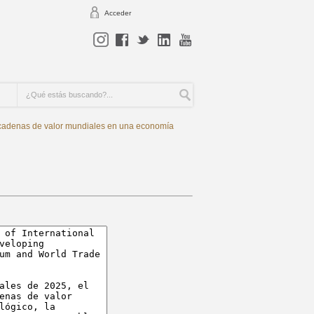
Acceder
s cadenas de valor mundiales en una economía