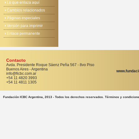
Lo que enlaza aquí
Cambios relacionados
Páginas especiales
Versión para imprimir
Enlace permanente
Contacto
Avda. Presidente Roque Sáenz Peña 567 - 8vo Piso
Buenos Aires - Argentina
www.fundaci
info@ficbc.com.ar
+54 11 4820 3993
+54 11 4811 1305
Fundación ICBC Argentina, 2013 - Todos los derechos reservados. Términos y condicion