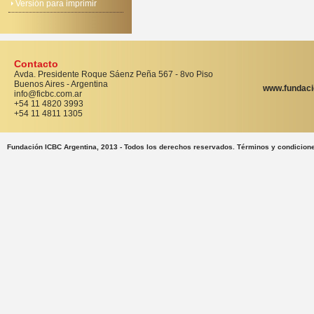
Versión para imprimir
Contacto
Avda. Presidente Roque Sáenz Peña 567 - 8vo Piso
Buenos Aires - Argentina
www.fundaci
info@ficbc.com.ar
+54 11 4820 3993
+54 11 4811 1305
Fundación ICBC Argentina, 2013 - Todos los derechos reservados. Términos y condicion