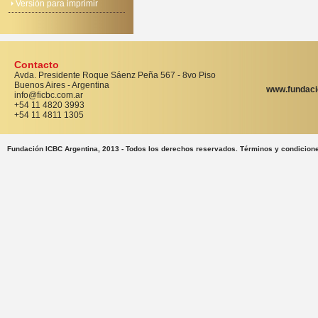
Versión para imprimir
Contacto
Avda. Presidente Roque Sáenz Peña 567 - 8vo Piso
Buenos Aires - Argentina
www.fundaci
info@ficbc.com.ar
+54 11 4820 3993
+54 11 4811 1305
Fundación ICBC Argentina, 2013 - Todos los derechos reservados. Términos y condicion