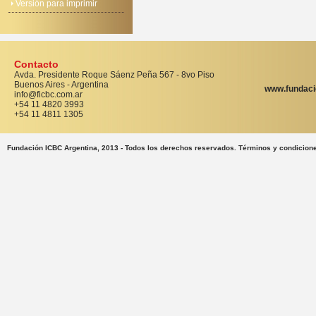
Versión para imprimir
Contacto
Avda. Presidente Roque Sáenz Peña 567 - 8vo Piso
Buenos Aires - Argentina
www.fundaci
info@ficbc.com.ar
+54 11 4820 3993
+54 11 4811 1305
Fundación ICBC Argentina, 2013 - Todos los derechos reservados. Términos y condicion