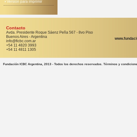
Versión para imprimir
Contacto
Avda. Presidente Roque Sáenz Peña 567 - 8vo Piso
Buenos Aires - Argentina
www.fundaci
info@ficbc.com.ar
+54 11 4820 3993
+54 11 4811 1305
Fundación ICBC Argentina, 2013 - Todos los derechos reservados. Términos y condicion