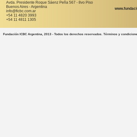
Avda. Presidente Roque Sáenz Peña 567 - 8vo Piso
Buenos Aires - Argentina
www.fundaci
info@ficbc.com.ar
+54 11 4820 3993
+54 11 4811 1305
Fundación ICBC Argentina, 2013 - Todos los derechos reservados. Términos y condicion